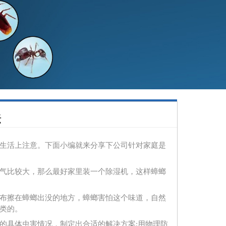
法
生活上注意。下面小编就来分享下公司针对家庭是
气比较大，那么最好家里装一个除湿机，这样蟑螂
布擦在蟑螂出没的地方，蟑螂害怕这个味道，自然
类的。
具体虫害情况，制定出合适的解决方案;用物理防