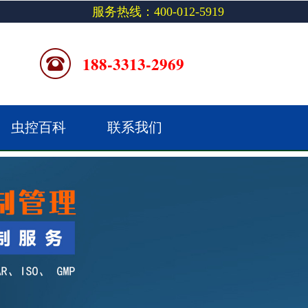
服务热线：400-012-5919
188-3313-2969
虫控百科
联系我们