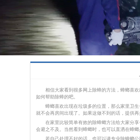
相信大家看到很多网上除蟑的方法，蟑螂喜欢出
如何帮助除蟑的吧。
蟑螂喜欢出现在垃圾多的位置，那么家里卫生一
就不会再房间出现了。如果这做不到的话，提供再
在家里比较简单有效的除蟑螂方法给大家分享一
会避之不及。当然看到蟑螂时，也可以直洒在蟑螂
若自己处理不好的话，也可以请专业除蟑螂公司